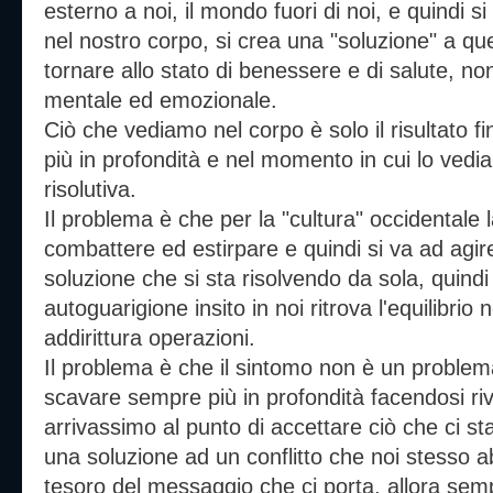
esterno a noi, il mondo fuori di noi, e quindi si
nel nostro corpo, si crea una "soluzione" a quel
tornare allo stato di benessere e di salute, no
mentale ed emozionale.
Ciò che vediamo nel corpo è solo il risultato fi
più in profondità e nel momento in cui lo vedi
risolutiva.
Il problema è che per la "cultura" occidentale 
combattere ed estirpare e quindi si va ad agir
soluzione che si sta risolvendo da sola, quindi
autoguarigione insito in noi ritrova l'equilibri
addirittura operazioni.
Il problema è che il sintomo non è un problem
scavare sempre più in profondità facendosi ri
arrivassimo al punto di accettare ciò che ci s
una soluzione ad un conflitto che noi stesso
tesoro del messaggio che ci porta, allora sem