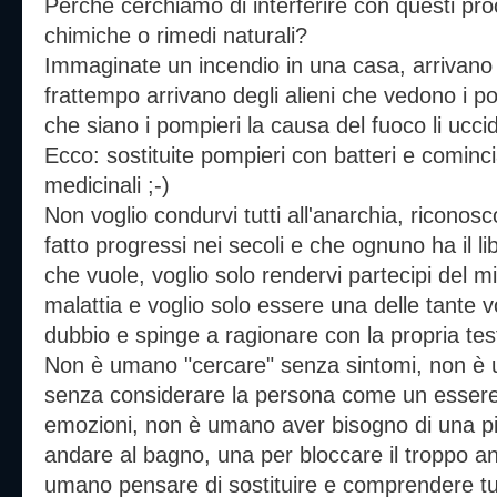
Perchè cerchiamo di interferire con questi proc
chimiche o rimedi naturali?
Immaginate un incendio in una casa, arrivano 
frattempo arrivano degli alieni che vedono i p
che siano i pompieri la causa del fuoco li ucci
Ecco: sostituite pompieri con batteri e comincia
medicinali ;-)
Non voglio condurvi tutti all'anarchia, riconosc
fatto progressi nei secoli e che ognuno ha il lib
che vuole, voglio solo rendervi partecipi del m
malattia e voglio solo essere una delle tante vo
dubbio e spinge a ragionare con la propria tes
Non è umano "cercare" senza sintomi, non è u
senza considerare la persona come un essere 
emozioni, non è umano aver bisogno di una pil
andare al bagno, una per bloccare il troppo an
umano pensare di sostituire e comprendere tut