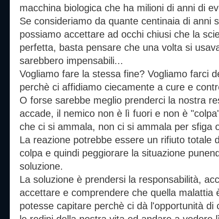
macchina biologica che ha milioni di anni di ev
Se consideriamo da quante centinaia di anni s
possiamo accettare ad occhi chiusi che la scien
perfetta, basta pensare che una volta si usav
sarebbero impensabili...
Vogliamo fare la stessa fine? Vogliamo farci d
perchè ci affidiamo ciecamente a cure e contro
O forse sarebbe meglio prenderci la nostra res
accade, il nemico non è lì fuori e non è "colpa
che ci si ammala, non ci si ammala per sfiga o
La reazione potrebbe essere un rifiuto totale d
colpa e quindi peggiorare la situazione punen
soluzione.
La soluzione è prendersi la responsabilità, ac
accettare e comprendere che quella malattia è
potesse capitare perchè ci dà l'opportunità d