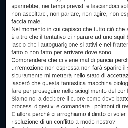
sparirebbe, nei tempi previsti e lasciandoci s
non ascoltarci, non parlare, non agire, non es
faccia male.
Nel momento in cui capisco che tutto ciò che 
è altro che il tentativo di riparare ad uno squil
lascio che l'autoguarigione si attivi e nel frat
fatto o non fatto per arrivare dove sono.
Comprendere che ci viene mal di pancia perc
un'emozione non espressa non farà sparire il s
sicuramente mi metterà nello stato di accetta
lascerò che questa fantastica macchina biolog
fare per proseguire nello scioglimento del confl
Siamo noi a decidere il cuore come deve batt
processi digestivi e comandare i polmoni di re
E allora perchè ci arroghiamo il diritto di vole
risoluzione di un conflitto a modo nostro?