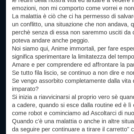
le redini della nostra vita ed andare a vedere
emozioni, non mi comporto come vorrei e non
La malattia è ciò che ci ha permesso di salvar
un conflitto, una situazione che non andava, q
perchè senza di essa non saremmo usciti da qu
poteva andare anche peggio.
Noi siamo qui, Anime immortali, per fare espe
significa sperimentare la limitatezza del temp
Amare e per comprendere ed affrontare la pa
Se tutto fila liscio, se continuo a non dire e 
Se vengo assorbito completamente dalla vita 
imparato?
Si inizia a riavvicinarsi al proprio vero sè qua
a cadere, quando si esce dalla routine ed è l
come robot e cominciamo ad Ascoltarci di nu
Quando c'è una malattia o anche in altre situaz
da seguire per continuare a tirare il carretto" 