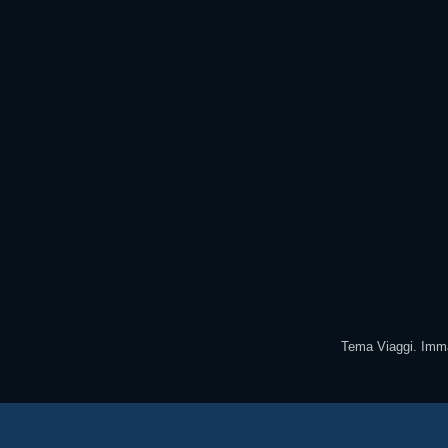
Tema Viaggi. Imma