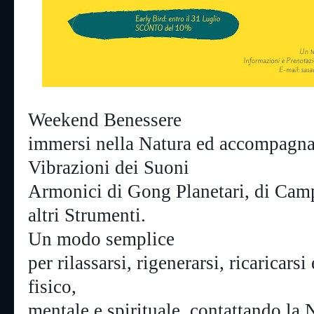
Weekend Benessere

immersi nella Natura ed accompagnati
Vibrazioni dei Suoni

Armonici di Gong Planetari, di Campa
altri Strumenti.
Un modo semplice

per rilassarsi, rigenerarsi, ricaricarsi
fisico,

mentale e spirituale, contattando la N