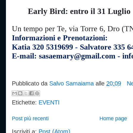
Early Bird: entro il 31 Lug
Un tempo per Te, via Torre 6, Dro (T
Informazioni e Prenotazioni: 
Katia 320 5319699 - Salvatore 335 
E-mail: sasaemary@gmail.com - in
Pubblicato da
Salvo Samaiama
alle
20:09
N
Etichette:
EVENTI
Post più recenti
Home page
Iscriviti a:
Post (Atom)