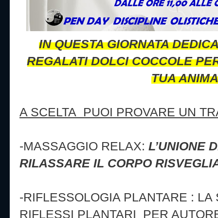
IN QUESTA GIORNATA DEDIC
REGALATI DOLCI COCCOLE PER
TUA ANIM
A SCELTA
PUOI PROVARE UN TR
-MASSAGGIO RELAX:
L’UNIONE D
RILASSARE IL CORPO RISVEGLI
-RIFLESSOLOGIA PLANTARE : LA
RIFLESSI PLANTARI
PER AUTORE