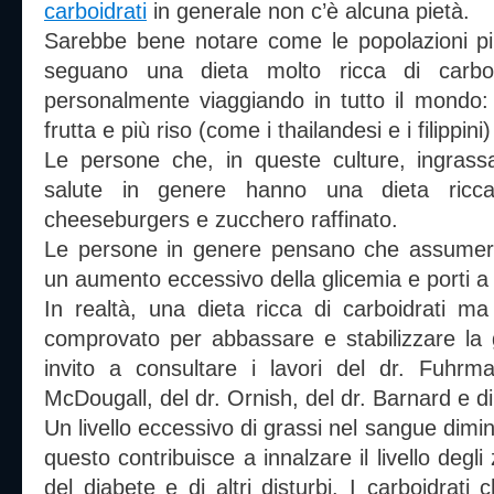
carboidrati
in generale non c’è alcuna pietà.
Sarebbe bene notare come le popolazioni p
seguano una dieta molto ricca di carboi
personalmente viaggiando in tutto il mondo
frutta e più riso (come i thailandesi e i filippin
Le persone che, in queste culture, ingrass
salute in genere hanno una dieta ricca 
cheeseburgers e zucchero raffinato.
Le persone in genere pensano che assumere 
un aumento eccessivo della glicemia e porti a 
In realtà, una dieta ricca di carboidrati 
comprovato per abbassare e stabilizzare la g
invito a consultare i lavori del dr. Fuhrma
McDougall, del dr. Ornish, del dr. Barnard e di m
Un livello eccessivo di grassi nel sangue diminui
questo contribuisce a innalzare il livello degli
del diabete e di altri disturbi. I carboidrat