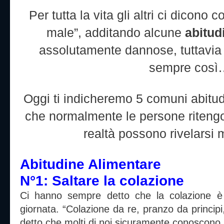
Per tutta la vita gli altri ci dicono 
male”, additando alcune
abitud
assolutamente dannose, tuttavia
sempre così
Oggi ti indicheremo 5 comuni abitudi
che normalmente le persone riteng
realtà possono rivelarsi m
Abitudine Alimentare
N°1: Saltare la colazione
Ci hanno sempre detto che la colazione è i
giornata. “Colazione da re, pranzo da princip
detto che molti di noi sicuramente conoscono.