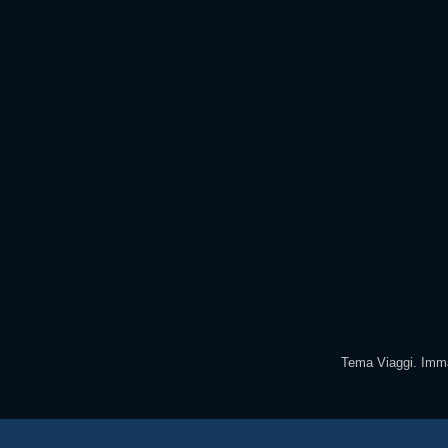
Tema Viaggi. Imma