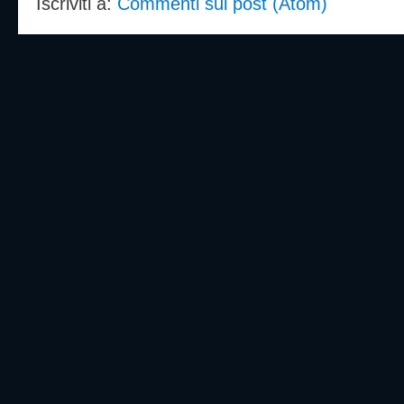
Iscriviti a:
Commenti sul post (Atom)