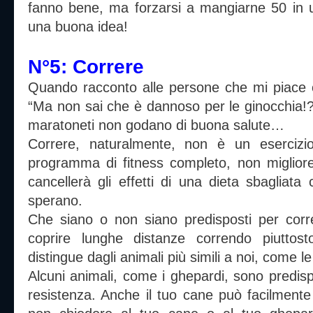
fanno bene, ma forzarsi a mangiarne 50 in 
una buona idea!
N°5: Correre
Quando racconto alle persone che mi piace c
“Ma non sai che è dannoso per le ginocchia!?”
maratoneti non godano di buona salute…
Correre, naturalmente, non è un eserciz
programma di fitness completo, non migliorerà
cancellerà gli effetti di una dieta sbagliata 
sperano.
Che siano o non siano predisposti per corr
coprire lunghe distanze correndo piuttost
distingue dagli animali più simili a noi, come l
Alcuni animali, come i ghepardi, sono predispo
resistenza. Anche il tuo cane può facilment