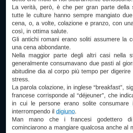
La verità, però, è che per gran parte della s
tutte le culture hanno sempre mangiato due 
cena, o, a volte, colazione e pranzo, con u
così, in ottima salute.
Gli antichi romani erano soliti assumere la 
una cena abbondante.
Nella maggior parte degli altri casi nella s
generalmente consumavano due pasti al giorn
abitudine dia al corpo più tempo per digerire
stress.
La parola colazione, in inglese “breakfast”, sig
francese corrisponde al “déjeuner”, che indic
in cui le persone erano solite consumare i
interrompendo il
digiuno
.
Man mano che i francesi godettero di
cominciarono a mangiare qualcosa anche al mat