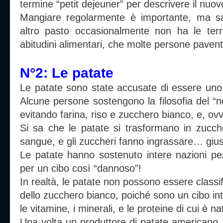
termine “petit dejeuner” per descrivere il nuov
Mangiare regolarmente è importante, ma sal
altro pasto occasionalmente non ha le terr
abitudini alimentari, che molte persone paven
N°2: Le patate
Le patate sono state accusate di essere uno 
Alcune persone sostengono la filosofia del “n
evitando farina, riso e zucchero bianco, e, o
Si sa che le patate si trasformano in zucche
sangue, e gli zuccheri fanno ingrassare… giu
Le patate hanno sostenuto intere nazioni per
per un cibo così “dannoso”!
In realtà, le patate non possono essere classifi
dello zucchero bianco, poiché sono un cibo in
le vitamine, i minerali, e le proteine di cui è 
Una volta un produttore di patate americano, 