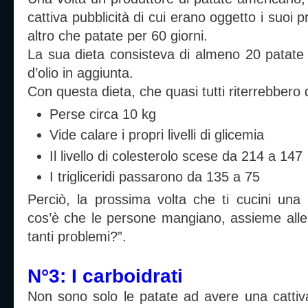
cattiva pubblicità di cui erano oggetto i suoi 
altro che patate per 60 giorni.
La sua dieta consisteva di almeno 20 patate a
d’olio in aggiunta.
Con questa dieta, che quasi tutti riterrebbero d
Perse circa 10 kg
Vide calare i propri livelli di glicemia
Il livello di colesterolo scese da 214 a 147
I trigliceridi passarono da 135 a 75
Perciò, la prossima volta che ti cucini una p
cos’è che le persone mangiano, assieme alle
tanti problemi?”.
N°3: I carboidrati
Non sono solo le patate ad avere una cattiva