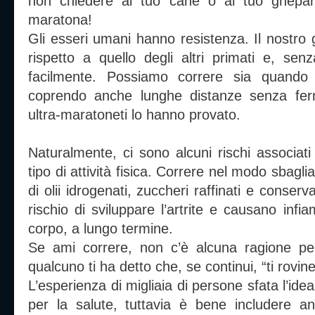
non chiedere al tuo cane o al tuo ghepard
maratona!
Gli esseri umani hanno resistenza. Il nostro gir
rispetto a quello degli altri primati e, senz
facilmente. Possiamo correre sia quando
coprendo anche lunghe distanze senza ferm
ultra-maratoneti lo hanno provato.
Naturalmente, ci sono alcuni rischi associati
tipo di attività fisica. Correre nel modo sbagl
di olii idrogenati, zuccheri raffinati e conse
rischio di sviluppare l’artrite e causano inf
corpo, a lungo termine.
Se ami correre, non c’è alcuna ragione per
qualcuno ti ha detto che, se continui, “ti roviner
L’esperienza di migliaia di persone sfata l’id
per la salute, tuttavia è bene includere anche