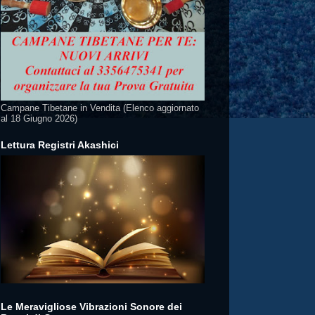
Campane Tibetane in Vendita (Elenco aggiornato
al 18 Giugno 2026)
Lettura Registri Akashici
Le Meravigliose Vibrazioni Sonore dei