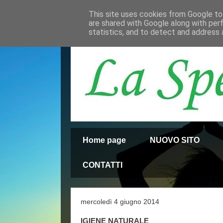
This site uses cookies from Google to 
are shared with Google along with per
statistics, and to detect and address 
Home page
NUOVO SITO
CONTATTI
mercoledì 4 giugno 2014
IGIENE NATURALE