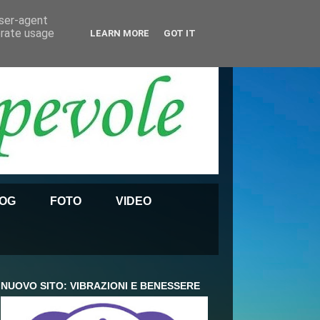
user-agent
erate usage
LEARN MORE
GOT IT
OG
FOTO
VIDEO
NUOVO SITO: VIBRAZIONI E BENESSERE